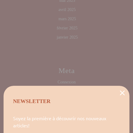
mai 2025
avril 2025
mars 2025
février 2025
janvier 2025
Meta
Connexion
NEWSLETTER
Categories
Soyez la première à découvrir nos nouveaux
articles!
Blog