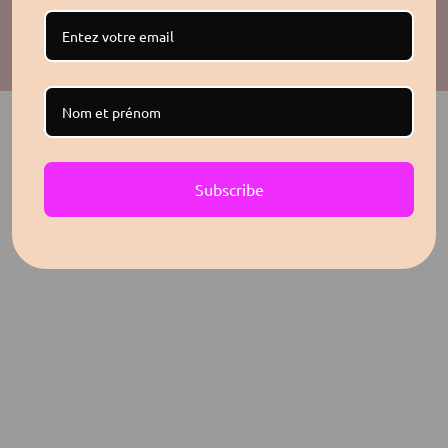
Feminine WordPress Theme
copyright 2026, Devenir Féminine
Scroll
Up
Subscribe