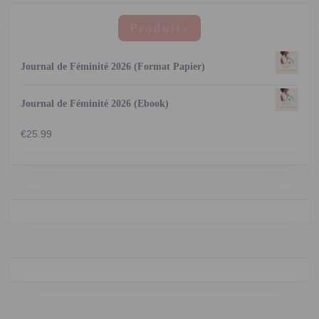
Produits
Journal de Féminité 2026 (Format Papier)
Journal de Féminité 2026 (Ebook)
€
25.99