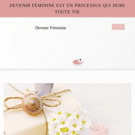
DEVENIR FÉMININE EST UN PROCESSUS QUI DURE
TOUTE VIE
Devenir Féminine
0