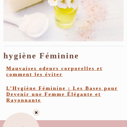
hygiène Féminine
Mauvaises odeurs corporelles et
comment les éviter
L’Hygiène Féminine : Les Bases pour
Devenir une Femme Élégante et
Rayonnante