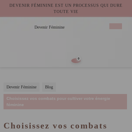
DEVENIR FÉMININE EST UN PROCESSUS QUI DURE
TOUTE VIE
Devenir Féminine
0
Devenir Féminine
Blog
Choisissez vos combats pour cultiver votre énergie
féminine
Choisissez vos combats