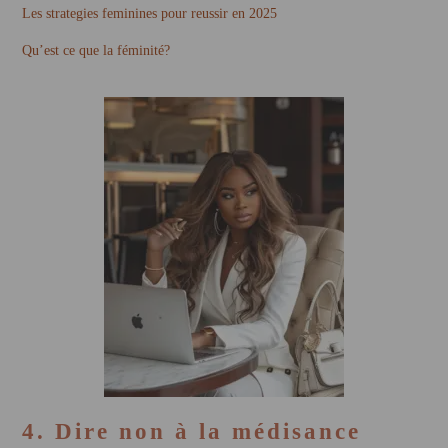
Les strategies feminines pour reussir en 2025
Qu’est ce que la féminité?
4. Dire non à la médisance